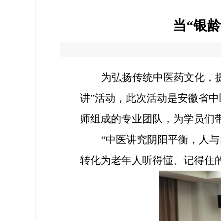
当“银
为弘扬传统中医药文化，
讲
”
活动，
此次活动
是安徽省中
师组成的专业团队，为学员们
“
中医讲究阴阳平衡，人与
转化为老年人听得懂、记得住