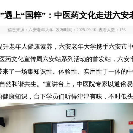
龄”遇上“国粹”：中医药文化走进六安
信息来源：六安老年大学 发布时间：2025-09-10 查看人数：
156
提升老年人健康素养，
六安老年大学
携手六安市
医药文化宣传周六安站系列活动的首发站
，
六安
带来了一场集知识性、体验性、实用性于一体的
自然和谐共生。
”
宣讲台上，中医院专家以通俗易
的健康知识，台下学员们听得津津有味，不时低