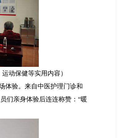
、运动保健等实用内容
）
场体验。
来自中医护理门诊和
学员们
亲身体验后连连称赞：
“暖