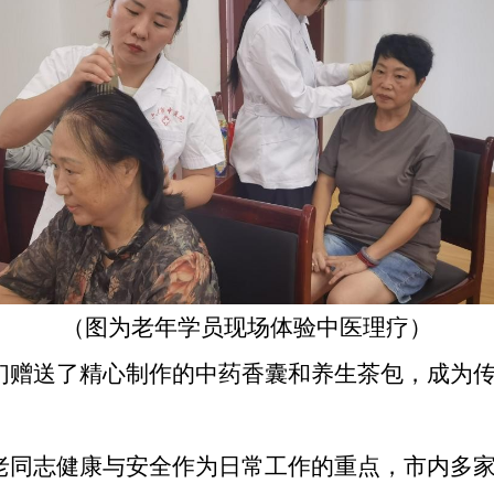
（图为老年学员现场体验中医理疗）
们赠送了精心制作的中药香囊和养生茶包，成为
老同志健康
与安全作为日常
工作的重点
，
市内多