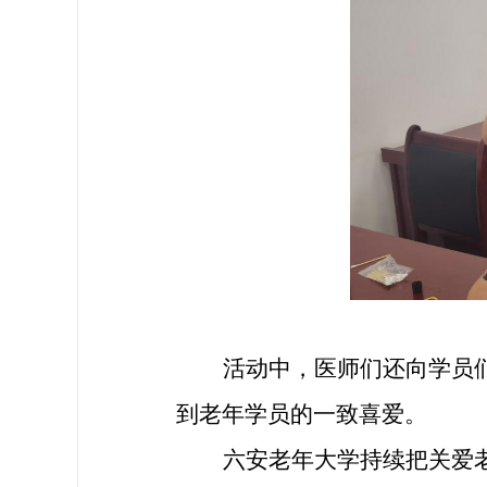
活动中，医师们还向学员
到
老年学员
的一致喜爱。
六安老年大学持续把
关爱