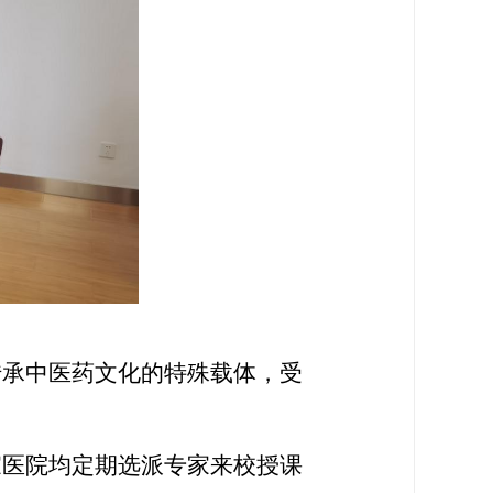
传承中医药文化的特殊载体，受
家
医院
均
定期选派专家来校授课