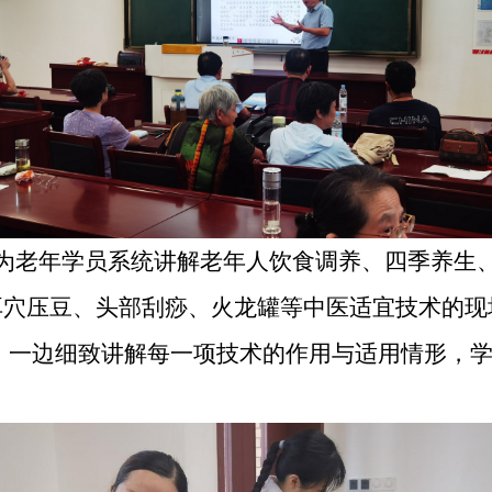
为老年学员
系统讲解老年人饮食调养、四季养生
耳穴压豆、
头部刮痧、
火龙罐等中医适宜技术的现
，一边细致讲解每一项技术的作用与适用情形，